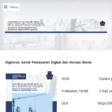
Menu
Diginova: Jurnal Pemasaran Digital dan Inovasi Bisnis
ISSN
Dalam pr
Frekuensi Terbit
2 kali se
DOI
https://d