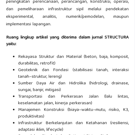
peningkatan perencanaan, perancangan, konstruksi, operasi,
dan pemeliharaan infrastruktur sipil melalui pendekatan
eksperimental, analitis, numerik/pemodelan, maupun
implementasi lapangan.
Ruang lingkup artikel yang diterima dalam jurnal STRUCTURA
yaitu:
Rekayasa Struktur dan Material (beton, baja, komposit,
durabilitas, retrofit)
Geoteknik dan Fondasi (stabilisasi tanah, interaksi
tanah–struktur, lereng)
Sumber Daya Air dan Hidrolika (hidrologi, drainase,
sungai, banjir, mitigasi)
Transportasi dan Perkerasan Jalan (lalu lintas,
keselamatan jalan, kinerja perkerasan)
Manajemen Konstruksi (biaya–waktu–mutu, risiko, K3,
produktivitas)
Infrastruktur Berkelanjutan dan Ketahanan (resiliensi,
adaptasi iklim, lifecycle)