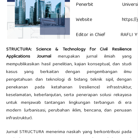
Penerbit
Universi
Website
https://j
Editor in Chief
RAFLI YU
STRUCTURA: Science & Technology for Civil Resilience
Applications Journal
merupakan jurnal ilmiah yang
mempublikasikan hasil penelitian, kajian konseptual, dan studi
kasus yang berkaitan dengan pengembangan ilmu
pengetahuan dan teknologi di bidang teknik sipil, dengan
penekanan pada ketahanan (resilience) infrastruktur,
keselamatan, keberlanjutan, serta penerapan solusi rekayasa
untuk menjawab tantangan lingkungan terbangun di era
modern (urbanisasi, perubahan iklim, bencana, dan penuaan
infrastruktur).
Jurnal STRUCTURA menerima naskah yang berkontribusi pada