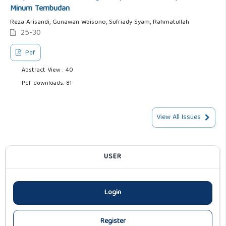
Minum Tembudan
Reza Arisandi, Gunawan Wbisono, Sufriady Syam, Rahmatullah
25-30
Pdf
Abstract View : 40
Pdf downloads: 81
View All Issues
USER
Login
Register