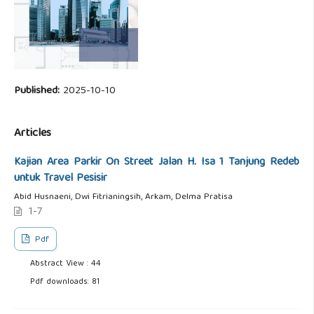
Published:
2025-10-10
Articles
Kajian Area Parkir On Street Jalan H. Isa 1 Tanjung Redeb
untuk Travel Pesisir
Abid Husnaeni, Dwi Fitrianingsih, Arkam, Delma Pratisa
1-7
Pdf
Abstract View : 44
Pdf downloads: 81