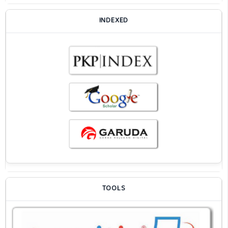
INDEXED
TOOLS