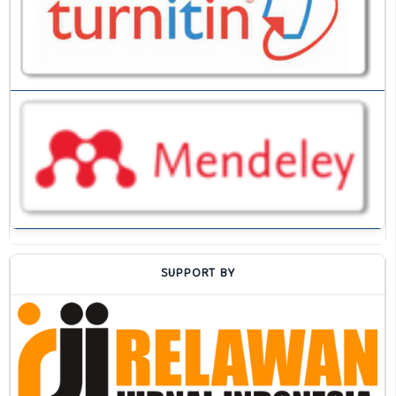
SUPPORT BY