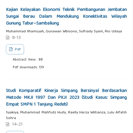
Kajian Kelayakan Ekonomi Teknik Pembangunan Jembatan
Sungai Berau Dalam Mendukung Konektivitas Wilayah
Gunung Tabur–Sambaliung
Muhammad Ilhamsyah, Gunawan Wbisono, Sufriady Syam, Rio Udaya
8-13
Pdf
Abstract View : 88
Pdf downloads: 139
Studi Komparatif Kinerja Simpang Bersinyal Berdasarkan
Metode MKJI 1997 Dan PKJI 2023 (Studi Kasus: Simpang
Empat SMPN 1 Tanjung Redeb)
Syakiya, Muhammad Mahfudz Huda, Raelly Harza Wiltianza, Lulu Alfatih
Sohra
14-21