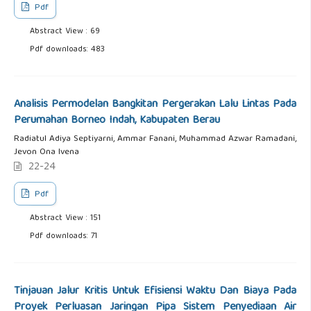
Pdf
Abstract View : 69
Pdf downloads: 483
Analisis Permodelan Bangkitan Pergerakan Lalu Lintas Pada
Perumahan Borneo Indah, Kabupaten Berau
Radiatul Adiya Septiyarni, Ammar Fanani, Muhammad Azwar Ramadani,
Jevon Ona Ivena
22-24
Pdf
Abstract View : 151
Pdf downloads: 71
Tinjauan Jalur Kritis Untuk Efisiensi Waktu Dan Biaya Pada
Proyek Perluasan Jaringan Pipa Sistem Penyediaan Air