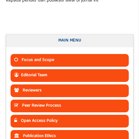
kepada penulis dan publikasi awal di jurnal ini.
MAIN MENU
Focus and Scope
Editorial Team
Reviewers
Peer Review Process
Open Access Policy
Publication Ethics