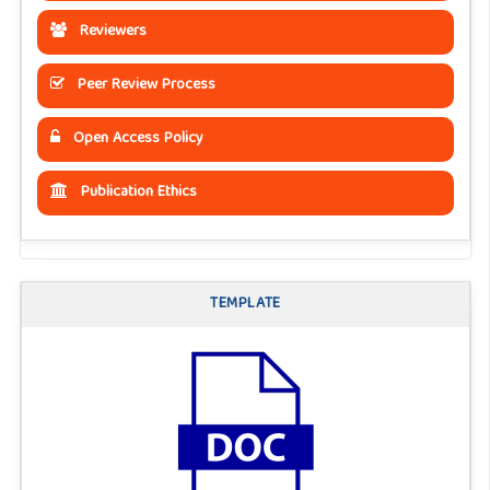
Reviewers
Peer Review Process
Open Access Policy
Publication Ethics
TEMPLATE