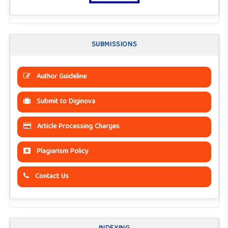
SUBMISSIONS
Author Guideline
Submit to Diginova
Article Processing Charges
Plagiarism Policy
Contact Us