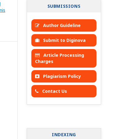
l
SUBMISSIONS
nis
Author Guideline
Submit to Diginova
Article Processing
Charges
Plagiarism Policy
Contact Us
INDEXING