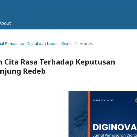
About
urnal Pemasaran Digital dan Inovasi Bisnis
/
Articles
n Cita Rasa Terhadap Keputusan
anjung Redeb