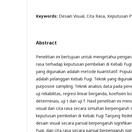
Keywords:
Desain Visual, Cita Rasa, Keputusan 
Abstract
Penelitian ini bertujuan untuk mengetahui pengaru
rasa terhadap keputusan pembelian di Kebab Fug
yang digunakan adalah metode kuantitatif. Populas
adalah pelanggan Kebab Fugi. Teknik yang diguna
purposive sampling. Teknik analisis data pada penelit
uji reliabilitas, regresi linear berganda, koefisien ko
determinasi, uji t dan uji f. Hasil penelitian ini 
visual dan cita rasa secara simultan berpengaruh 
keputusan pembelian di Kebab Fugi Tanjung Redeb.
desain visual secara parsial berpengaruh signifik
Fugi, dan cita rasa secara parsial berpengaruh si