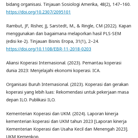
bidang organisasi. Tinjauan Sosiologi Amerika, 48(2), 147–160.
https://doi.org/10.2307/2095101
Rambut, JF, Risher, JJ, Sarstedt, M., & Ringle, CM (2022). Kapan
menggunakan dan bagaimana melaporkan hasil PLS-SEM
(edisi ke-2). Tinjauan Bisnis Eropa, 31(1), 2–24.
https://doi.org/10.1108/EBR-11-2018-0203
Aliansi Koperasi Internasional. (2023). Pemantau koperasi
dunia 2023: Menjelajahi ekonomi koperasi. ICA.
Organisasi Buruh Internasional. (2023). Koperasi dan gerakan
koperasi yang lebih luas: Rekomendasi untuk pekerjaan masa
depan ILO. Publikasi ILO.
Kementerian Koperasi dan UKM. (2024). Laporan kinerja
kementerian koperasi dan UKM tahun 2023 [Laporan kinerja
Kementerian Koperasi dan Usaha Kecil dan Menengah 2023].
UKM Kemenkop.