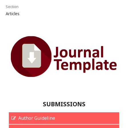
Section
Articles
SUBMISSIONS
Author Guideline