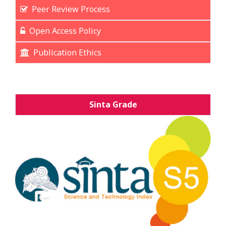
Peer Review Process
Open Access Policy
Publication Ethics
Sinta Grade