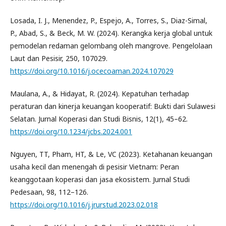
Losada, I. J., Menendez, P., Espejo, A., Torres, S., Diaz-Simal,
P., Abad, S., & Beck, M. W. (2024). Kerangka kerja global untuk
pemodelan redaman gelombang oleh mangrove. Pengelolaan
Laut dan Pesisir, 250, 107029.
https://doi.org/10.1016/j.ocecoaman.2024.107029
Maulana, A., & Hidayat, R. (2024). Kepatuhan terhadap
peraturan dan kinerja keuangan kooperatif: Bukti dari Sulawesi
Selatan. Jurnal Koperasi dan Studi Bisnis, 12(1), 45–62.
https://doi.org/10.1234/jcbs.2024.001
Nguyen, TT, Pham, HT, & Le, VC (2023). Ketahanan keuangan
usaha kecil dan menengah di pesisir Vietnam: Peran
keanggotaan koperasi dan jasa ekosistem. Jurnal Studi
Pedesaan, 98, 112–126.
https://doi.org/10.1016/j.jrurstud.2023.02.018