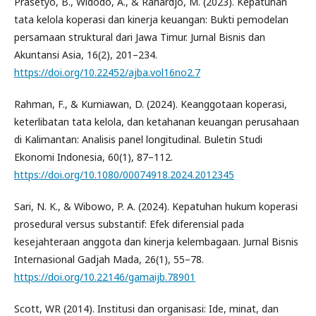
Prasetyo, B., Widodo, A., & Rahardjo, M. (2023). Kepatuhan
tata kelola koperasi dan kinerja keuangan: Bukti pemodelan
persamaan struktural dari Jawa Timur. Jurnal Bisnis dan
Akuntansi Asia, 16(2), 201–234.
https://doi.org/10.22452/ajba.vol16no2.7
Rahman, F., & Kurniawan, D. (2024). Keanggotaan koperasi,
keterlibatan tata kelola, dan ketahanan keuangan perusahaan
di Kalimantan: Analisis panel longitudinal. Buletin Studi
Ekonomi Indonesia, 60(1), 87–112.
https://doi.org/10.1080/00074918.2024.2012345
Sari, N. K., & Wibowo, P. A. (2024). Kepatuhan hukum koperasi
prosedural versus substantif: Efek diferensial pada
kesejahteraan anggota dan kinerja kelembagaan. Jurnal Bisnis
Internasional Gadjah Mada, 26(1), 55–78.
https://doi.org/10.22146/gamaijb.78901
Scott, WR (2014). Institusi dan organisasi: Ide, minat, dan