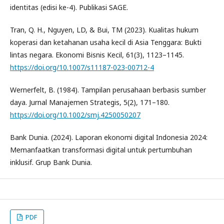
identitas (edisi ke-4). Publikasi SAGE.
Tran, Q. H., Nguyen, LD, & Bui, TM (2023). Kualitas hukum
koperasi dan ketahanan usaha kecil di Asia Tenggara: Bukti
lintas negara. Ekonomi Bisnis Kecil, 61(3), 1123–1145.
https://doi.org/10.1007/s11187-023-00712-4
Wernerfelt, B. (1984). Tampilan perusahaan berbasis sumber
daya. Jurnal Manajemen Strategis, 5(2), 171–180.
https://doi.org/10.1002/smj.4250050207
Bank Dunia. (2024). Laporan ekonomi digital Indonesia 2024:
Memanfaatkan transformasi digital untuk pertumbuhan
inklusif. Grup Bank Dunia.
PDF