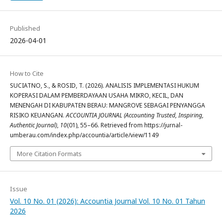
Published
2026-04-01
How to Cite
SUCIATNO, S., & ROSID, T. (2026). ANALISIS IMPLEMENTASI HUKUM
KOPERASI DALAM PEMBERDAYAAN USAHA MIKRO, KECIL, DAN
MENENGAH DI KABUPATEN BERAU: MANGROVE SEBAGAI PENYANGGA
RISIKO KEUANGAN.
ACCOUNTIA JOURNAL (Accounting Trusted, Inspiring,
Authentic Journal)
,
10
(01), 55–66. Retrieved from https://jurnal-
umberau.com/index.php/accountia/article/view/1149
More Citation Formats
Issue
Vol. 10 No. 01 (2026): Accountia Journal Vol. 10 No. 01 Tahun
2026