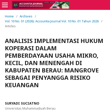
Home
/
Archives
/
Vol. 10 No. 01 (2026): Accountia Journal Vol. 10 No. 01 Tahun 2026
/
Articles
ANALISIS IMPLEMENTASI HUKUM
KOPERASI DALAM
PEMBERDAYAAN USAHA MIKRO,
KECIL, DAN MENENGAH DI
KABUPATEN BERAU: MANGROVE
SEBAGAI PENYANGGA RISIKO
KEUANGAN
SURYADI SUCIATNO
Universitas Muhammadiyah Berau