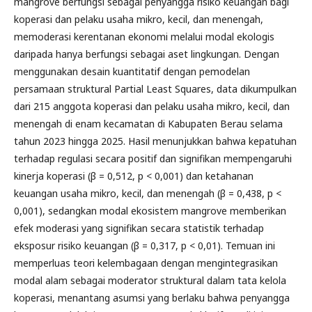
mangrove berfungsi sebagai penyangga risiko keuangan bagi
koperasi dan pelaku usaha mikro, kecil, dan menengah,
memoderasi kerentanan ekonomi melalui modal ekologis
daripada hanya berfungsi sebagai aset lingkungan. Dengan
menggunakan desain kuantitatif dengan pemodelan
persamaan struktural Partial Least Squares, data dikumpulkan
dari 215 anggota koperasi dan pelaku usaha mikro, kecil, dan
menengah di enam kecamatan di Kabupaten Berau selama
tahun 2023 hingga 2025. Hasil menunjukkan bahwa kepatuhan
terhadap regulasi secara positif dan signifikan mempengaruhi
kinerja koperasi (β = 0,512, p < 0,001) dan ketahanan
keuangan usaha mikro, kecil, dan menengah (β = 0,438, p <
0,001), sedangkan modal ekosistem mangrove memberikan
efek moderasi yang signifikan secara statistik terhadap
eksposur risiko keuangan (β = 0,317, p < 0,01). Temuan ini
memperluas teori kelembagaan dengan mengintegrasikan
modal alam sebagai moderator struktural dalam tata kelola
koperasi, menantang asumsi yang berlaku bahwa penyangga