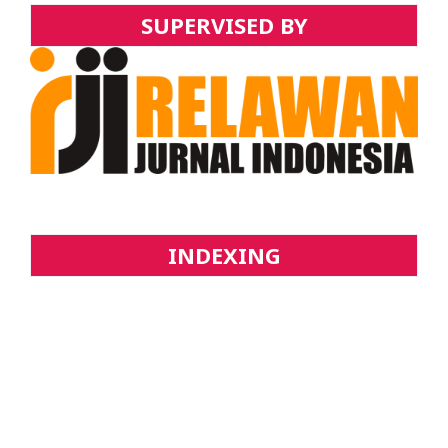
SUPERVISED BY
INDEXING