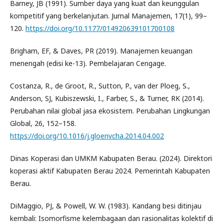
Barney, JB (1991). Sumber daya yang kuat dan keunggulan
kompetitif yang berkelanjutan. Jurnal Manajemen, 17(1), 99–
120.
https://doi.org/10.1177/014920639101700108
Brigham, EF, & Daves, PR (2019). Manajemen keuangan
menengah (edisi ke-13). Pembelajaran Cengage.
Costanza, R., de Groot, R., Sutton, P., van der Ploeg, S.,
Anderson, SJ, Kubiszewski, I., Farber, S., & Turner, RK (2014).
Perubahan nilai global jasa ekosistem. Perubahan Lingkungan
Global, 26, 152–158.
https://doi.org/10.1016/j.gloenvcha.2014.04.002
Dinas Koperasi dan UMKM Kabupaten Berau. (2024). Direktori
koperasi aktif Kabupaten Berau 2024. Pemerintah Kabupaten
Berau.
DiMaggio, PJ, & Powell, W. W. (1983). Kandang besi ditinjau
kembali: Isomorfisme kelembagaan dan rasionalitas kolektif di