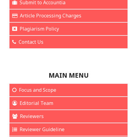
Submit to Accountia
Article Processing Charges
Plagiarism Policy
Contact Us
MAIN MENU
Focus and Scope
Editorial Team
Reviewers
Reviewer Guideline