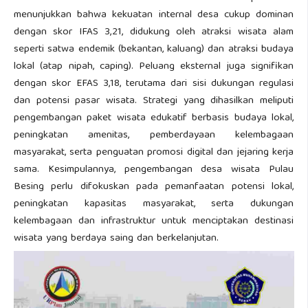
menunjukkan bahwa kekuatan internal desa cukup dominan
dengan skor IFAS 3,21, didukung oleh atraksi wisata alam
seperti satwa endemik (bekantan, kaluang) dan atraksi budaya
lokal (atap nipah, caping). Peluang eksternal juga signifikan
dengan skor EFAS 3,18, terutama dari sisi dukungan regulasi
dan potensi pasar wisata. Strategi yang dihasilkan meliputi
pengembangan paket wisata edukatif berbasis budaya lokal,
peningkatan amenitas, pemberdayaan kelembagaan
masyarakat, serta penguatan promosi digital dan jejaring kerja
sama. Kesimpulannya, pengembangan desa wisata Pulau
Besing perlu difokuskan pada pemanfaatan potensi lokal,
peningkatan kapasitas masyarakat, serta dukungan
kelembagaan dan infrastruktur untuk menciptakan destinasi
wisata yang berdaya saing dan berkelanjutan.