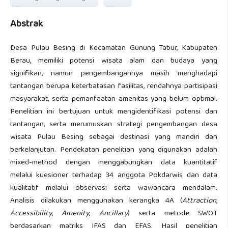
Abstrak
Desa Pulau Besing di Kecamatan Gunung Tabur, Kabupaten
Berau, memiliki potensi wisata alam dan budaya yang
signifikan, namun pengembangannya masih menghadapi
tantangan berupa keterbatasan fasilitas, rendahnya partisipasi
masyarakat, serta pemanfaatan amenitas yang belum optimal.
Penelitian ini bertujuan untuk mengidentifikasi potensi dan
tantangan, serta merumuskan strategi pengembangan desa
wisata Pulau Besing sebagai destinasi yang mandiri dan
berkelanjutan. Pendekatan penelitian yang digunakan adalah
mixed-method dengan menggabungkan data kuantitatif
melalui kuesioner terhadap 34 anggota Pokdarwis dan data
kualitatif melalui observasi serta wawancara mendalam.
Analisis dilakukan menggunakan kerangka 4A (
Attraction
,
Accessibility
,
Amenity
,
Ancillary
) serta metode SWOT
berdasarkan matriks IFAS dan EFAS. Hasil penelitian