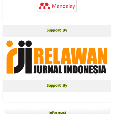
Support By
Support By
Support By
Support By
Informasi