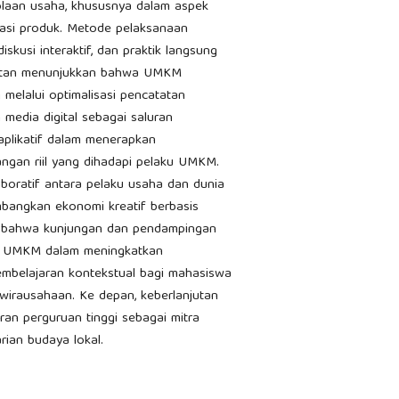
lolaan usaha, khususnya dalam aspek
vasi produk. Metode pelaksanaan
kusi interaktif, dan praktik langsung
iatan menunjukkan bahwa UMKM
melalui optimalisasi pencatatan
media digital sebagai saluran
plikatif dalam menerapkan
ngan riil yang dihadapi pelaku UMKM.
aboratif antara pelaku usaha dan dunia
mbangkan ekonomi kreatif berbasis
kan bahwa kunjungan dan pendampingan
i UMKM dalam meningkatkan
pembelajaran kontekstual bagi mahasiswa
ewirausahaan. Ke depan, keberlanjutan
an perguruan tinggi sebagai mitra
ian budaya lokal.