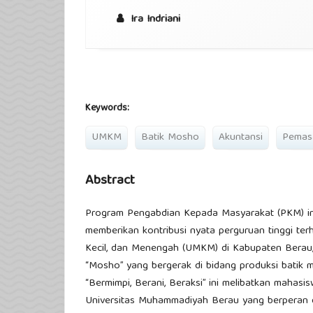
Ira Indriani
Keywords:
UMKM
Batik Mosho
Akuntansi
Pemasa
Abstract
Program Pengabdian Kepada Masyarakat (PKM) in
memberikan kontribusi nyata perguruan tinggi t
Kecil, dan Menengah (UMKM) di Kabupaten Bera
“Mosho” yang bergerak di bidang produksi batik mo
“Bermimpi, Berani, Beraksi” ini melibatkan mahas
Universitas Muhammadiyah Berau yang berperan