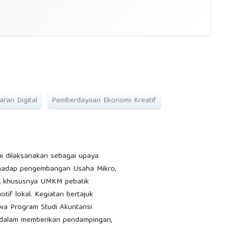
ran Digital
Pemberdayaan Ekonomi Kreatif
i dilaksanakan sebagai upaya
erhadap pengembangan Usaha Mikro,
u, khususnya UMKM pebatik
tif lokal. Kegiatan bertajuk
iswa Program Studi Akuntansi
 dalam memberikan pendampingan,