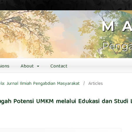
ions
About
Contact
ela: Jurnal Ilmiah Pengabdian Masyarakat
/
Articles
gugah Potensi UMKM melalui Edukasi dan Studi