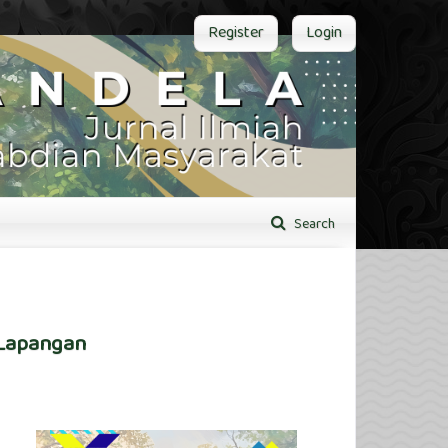
Register
Login
Search
 Lapangan