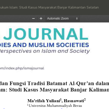
 Hukum Islam: Studi Kasus Masyarakat Banjar Kalimantan Selatan