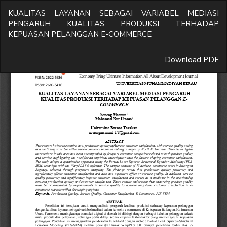
Return
KUALITAS LAYANAN SEBAGAI VARIABEL MEDIASI
to
PENGARUH KUALITAS PRODUKSI TERHADAP
Article
KEPUASAN PELANGGAN E-COMMERCE
Details
Download
Download PDF